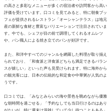
の高さと多彩なメニューが多くの宿泊者や訪問客から高い
評価を受けています。口コミを見てみると、特に朝食ブッ
フェが提供されるレストラン「オーシャンテラス」は地元
産の新鮮な食材と豊富なバリエーションで注目されていま
す。中でも、シェフが目の前で調理してくれるオムレツ
や、パン職人による焼き立てのパンが好評です。
また、和洋中すべてのジャンルを網羅した料理が取り揃え
られており、「和食派と洋食派どちらも満足できるバラン
スが嬉しい」といった声も見受けられます。特に海外から
の観光客には、日本の伝統的な和定食や中華粥が人気のよ
うです。
口コミでは、「みなとみらいの海や景色を眺めながら優雅
な朝時間を過ごせる」「予約なしでも当日行けるのはあり
がたいが、特に週末は混雑していて少し待つこともある」