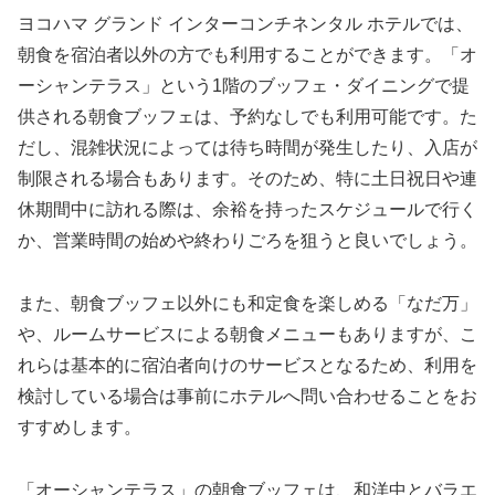
ヨコハマ グランド インターコンチネンタル ホテルでは、
朝食を宿泊者以外の方でも利用することができます。「オ
ーシャンテラス」という1階のブッフェ・ダイニングで提
供される朝食ブッフェは、予約なしでも利用可能です。た
だし、混雑状況によっては待ち時間が発生したり、入店が
制限される場合もあります。そのため、特に土日祝日や連
休期間中に訪れる際は、余裕を持ったスケジュールで行く
か、営業時間の始めや終わりごろを狙うと良いでしょう。
また、朝食ブッフェ以外にも和定食を楽しめる「なだ万」
や、ルームサービスによる朝食メニューもありますが、こ
れらは基本的に宿泊者向けのサービスとなるため、利用を
検討している場合は事前にホテルへ問い合わせることをお
すすめします。
「オーシャンテラス」の朝食ブッフェは、和洋中とバラエ