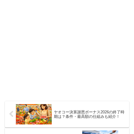
ヤオコー決算謝恩ボーナス2026の終了時
期は？条件・最高額の仕組みも紹介！