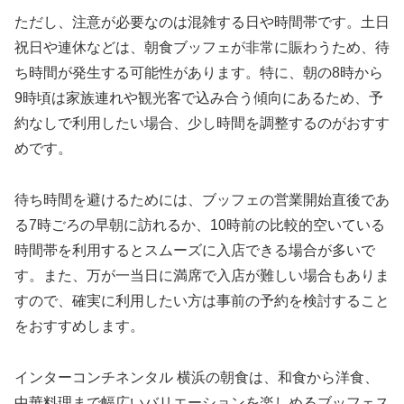
ただし、注意が必要なのは混雑する日や時間帯です。土日
祝日や連休などは、朝食ブッフェが非常に賑わうため、待
ち時間が発生する可能性があります。特に、朝の8時から
9時頃は家族連れや観光客で込み合う傾向にあるため、予
約なしで利用したい場合、少し時間を調整するのがおすす
めです。
待ち時間を避けるためには、ブッフェの営業開始直後であ
る7時ごろの早朝に訪れるか、10時前の比較的空いている
時間帯を利用するとスムーズに入店できる場合が多いで
す。また、万が一当日に満席で入店が難しい場合もありま
すので、確実に利用したい方は事前の予約を検討すること
をおすすめします。
インターコンチネンタル 横浜の朝食は、和食から洋食、
中華料理まで幅広いバリエーションを楽しめるブッフェス