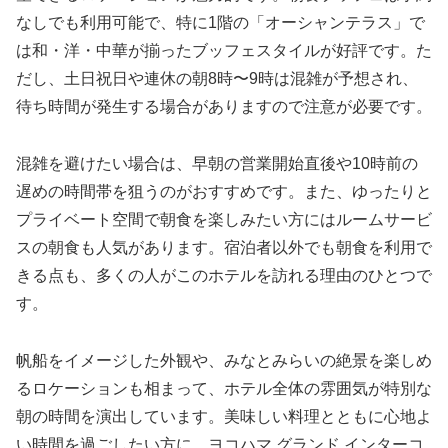
なしでも利用可能で、特に1階の「オーシャンテラス」で
は和・洋・中華が揃ったブッフェスタイルが好評です。た
だし、土日祝日や連休の朝8時〜9時は混雑が予想され、
待ち時間が発生する場合がありますので注意が必要です。
混雑を避けたい場合は、早朝の営業開始直後や10時前の
遅めの時間帯を狙うのがおすすめです。また、ゆったりと
プライベート空間で朝食を楽しみたい方にはルームサービ
スの朝食も人気があります。宿泊者以外でも朝食を利用で
きる点も、多くの人がこのホテルを訪れる理由のひとつで
す。
帆船をイメージした外観や、みなとみらいの絶景を楽しめ
るロケーションも相まって、ホテル全体の雰囲気が特別な
朝の時間を演出しています。美味しい料理とともに心地よ
い時間を過ごしたい方に、ヨコハマ グランド インターコ