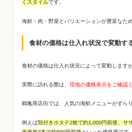
くスタイル
です。
海鮮・肉・野菜とバリエーションが豊富なた
食材の価格は仕入れ状況で変動す
食材の価格は仕入れ状況によって変動します
実際に訪れる際は、
現地の価格表示をご確認
鶴亀商店街では、人気の海鮮メニューがずら
例えば
殻付きホタテ2枚で約1,000円前後、サ
海老串2本で約800円前後
といった価格帯です