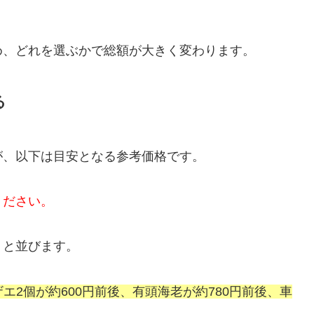
め、どれを選ぶかで総額が大きく変わります。
る
が、以下は目安となる参考価格です。
ください。
りと並びます。
ザエ2個が約600円前後、有頭海老が約780円前後、車
。