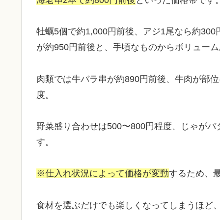
牡蠣5個で約1,000円前後、アジ1尾なら約30
が約950円前後と、手頃なものからボリュー
肉類では牛バラ串が約890円前後、牛肉が部位により
度。
野菜盛り合わせは500〜800円程度、じゃがバ
す。
※仕入れ状況によって価格が変動
するため、
食材を選ぶだけでも楽しくなってしまうほど