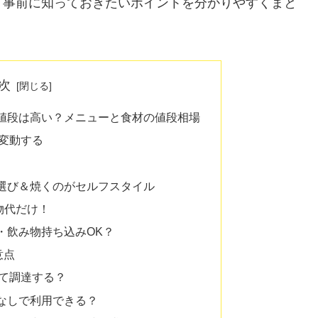
、事前に知っておきたいポイントを分かりやすくまと
次
値段は高い？メニューと食材の値段相場
変動する
選び＆焼くのがセルフスタイル
物代だけ！
・飲み物持ち込みOK？
意点
て調達する？
なしで利用できる？