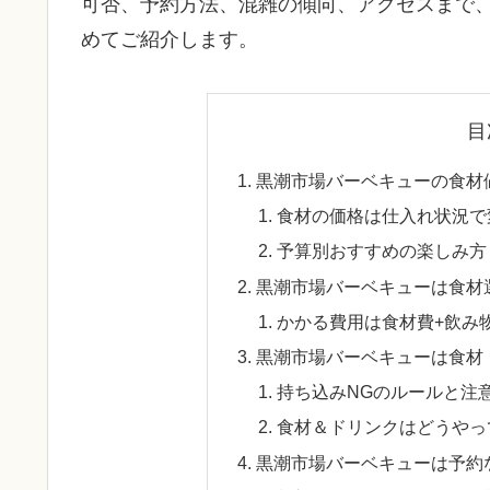
可否、予約方法、混雑の傾向、アクセスまで
めてご紹介します。
目
黒潮市場バーベキューの食材
食材の価格は仕入れ状況で
予算別おすすめの楽しみ方
黒潮市場バーベキューは食材
かかる費用は食材費+飲み
黒潮市場バーベキューは食材
持ち込みNGのルールと注
食材＆ドリンクはどうやっ
黒潮市場バーベキューは予約