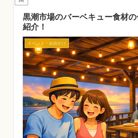
PR
黒潮市場のバーベキュー食材の
紹介！
イベント・お出かけ