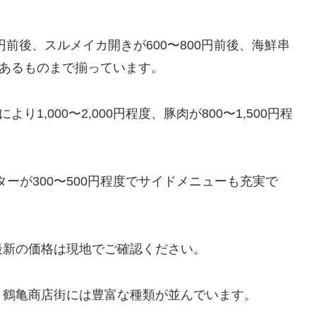
0円前後、スルメイカ開きが600〜800円前後、海鮮串
ムあるものまで揃っています。
1,000〜2,000円程度、豚肉が800〜1,500円程
ターが300〜500円程度でサイドメニューも充実で
最新の価格は現地でご確認ください。
、鶴亀商店街には豊富な種類が並んでいます。