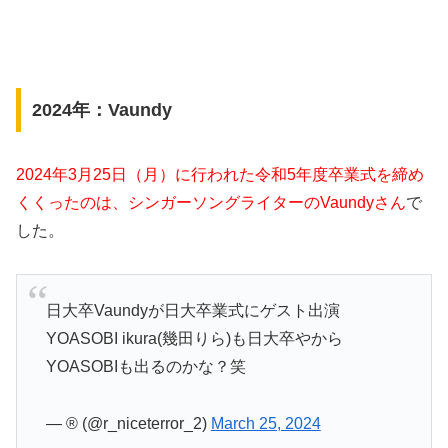
2024年：Vaundy
2024年3月25日（月）に行われた令和5年度卒業式を締め
くくったのは、シンガーソングライターのVaundyさん
で
した。
日大卒Vaundyが日大卒業式にゲスト出演
YOASOBI ikura(幾田りら)も日大卒やから
YOASOBIも出るのかな？笑
— ®️ (@r_niceterror_2)
March 25, 2024