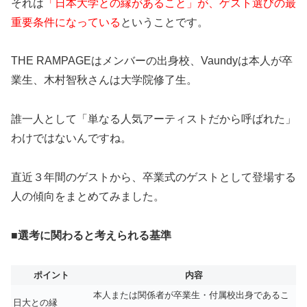
それは
「日本大学との縁があること」が、ゲスト選びの最
重要条件になっている
ということです。
THE RAMPAGEはメンバーの出身校、Vaundyは本人が卒
業生、木村智秋さんは大学院修了生。
誰一人として「単なる人気アーティストだから呼ばれた」
わけではないんですね。
直近３年間のゲストから、卒業式のゲストとして登場する
人の傾向をまとめてみました。
■選考に関わると考えられる基準
ポイント
内容
本人または関係者が卒業生・付属校出身であるこ
日大との縁