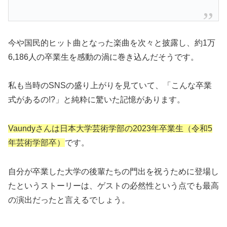
今や国民的ヒット曲となった楽曲を次々と披露し、約1万
6,186人の卒業生を感動の渦に巻き込んだそうです。
私も当時のSNSの盛り上がりを見ていて、「こんな卒業
式があるの!?」と純粋に驚いた記憶があります。
Vaundyさんは日本大学芸術学部の2023年卒業生（令和5
年芸術学部卒）
です。
自分が卒業した大学の後輩たちの門出を祝うために登場し
たというストーリーは、ゲストの必然性という点でも最高
の演出だったと言えるでしょう。