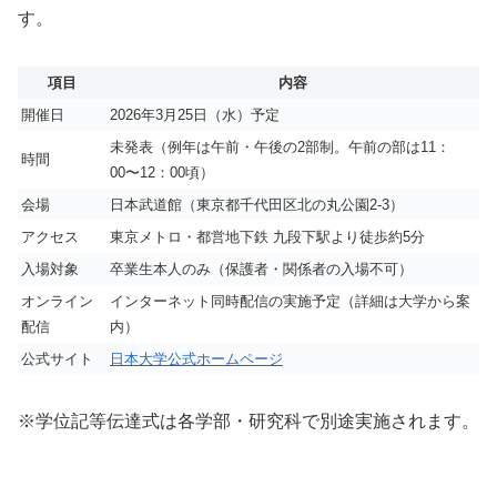
す。
項目
内容
開催日
2026年3月25日（水）予定
未発表（例年は午前・午後の2部制。午前の部は11：
時間
00〜12：00頃）
会場
日本武道館（東京都千代田区北の丸公園2-3）
アクセス
東京メトロ・都営地下鉄 九段下駅より徒歩約5分
入場対象
卒業生本人のみ（保護者・関係者の入場不可）
オンライン
インターネット同時配信の実施予定（詳細は大学から案
配信
内）
公式サイト
日本大学公式ホームページ
※学位記等伝達式は各学部・研究科で別途実施されます。