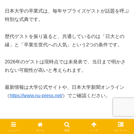
日本大学の卒業式は、毎年サプライズゲストが話題を呼ぶ
特別な式典です。
歴代ゲストを振り返ると、共通しているのは「日大との
縁」と「卒業生世代への人気」という2つの条件です。
2026年のゲストは現時点では未発表で、当日まで明かさ
れない可能性が高いと考えられます。
最新情報は大学公式サイトや、日本大学新聞オンライン
（
https://www.nu-press.net/
）でご確認ください。
メニュー
ホーム
検索
トップ
サイドバー