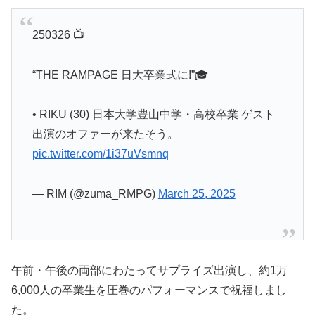
250326 📺
“THE RAMPAGE 日大卒業式に!”🎓
• RIKU (30) 日本大学豊山中学・高校卒業 ゲスト
出演のオファーが来たそう。
pic.twitter.com/1i37uVsmnq
— RIM (@zuma_RMPG)
March 25, 2025
午前・午後の両部にわたってサプライズ出演し、約1万
6,000人の卒業生を圧巻のパフォーマンスで祝福しまし
た。