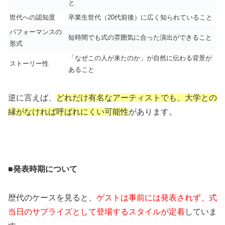
と
世代への認知度
卒業生世代（20代前後）に広く知られていること
パフォーマンスの
短時間でも式の雰囲気に合った演出ができること
形式
「なぜこの人が来たのか」が自然に伝わる背景が
ストーリー性
あること
逆に言えば、
どれだけ有名なアーティストでも、大学との
縁がなければ呼ばれにくい可能性
があります。
■発表時期について
歴代のケースを見ると、
ゲストは事前には発表されず、式
当日のサプライズとして登場するスタイルが定着
していま