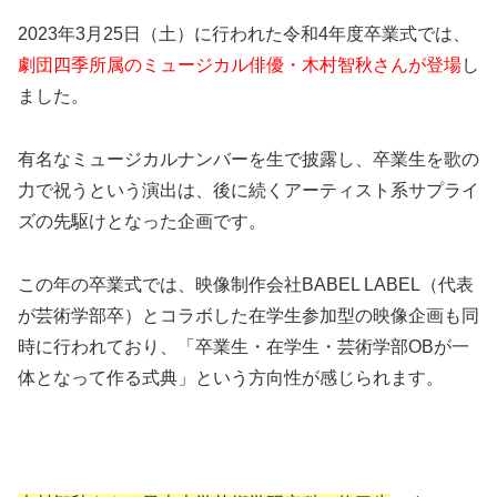
2023年3月25日（土）に行われた令和4年度卒業式では、
劇団四季所属のミュージカル俳優・木村智秋さんが登場
し
ました。
有名なミュージカルナンバーを生で披露し、卒業生を歌の
力で祝うという演出は、後に続くアーティスト系サプライ
ズの先駆けとなった企画です。
この年の卒業式では、映像制作会社BABEL LABEL（代表
が芸術学部卒）とコラボした在学生参加型の映像企画も同
時に行われており、「卒業生・在学生・芸術学部OBが一
体となって作る式典」という方向性が感じられます。