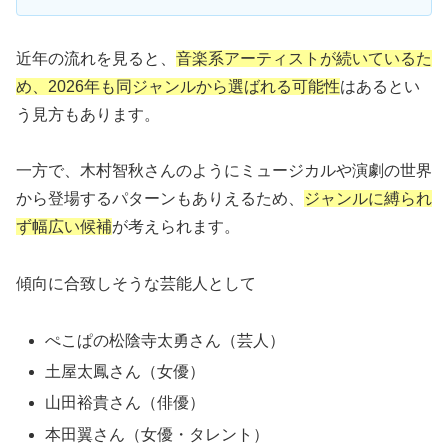
近年の流れを見ると、
音楽系アーティストが続いているた
め、2026年も同ジャンルから選ばれる可能性
はあるとい
う見方もあります。
一方で、木村智秋さんのようにミュージカルや演劇の世界
から登場するパターンもありえるため、
ジャンルに縛られ
ず幅広い候補
が考えられます。
傾向に合致しそうな芸能人として
ぺこぱの松陰寺太勇さん（芸人）
土屋太鳳さん（女優）
山田裕貴さん（俳優）
本田翼さん（女優・タレント）